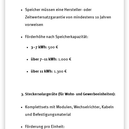
Speicher müssen eine Hersteller- oder
Zeitwertersatzgarantie von mindestens 10 Jahren
vorweisen
Förderhöhe nach Speicherkapazität:
3–7 kWh
: 500 €
über 7–11 kWh
: 1.000 €
über 11 kWh
: 1.300 €
3. Steckersolargeräte
(für Wohn- und Gewerbeeinheiten):
Komplettsets mit Modulen, Wechselrichter, Kabeln
und Befestigungsmaterial
Förderung pro Einheit: