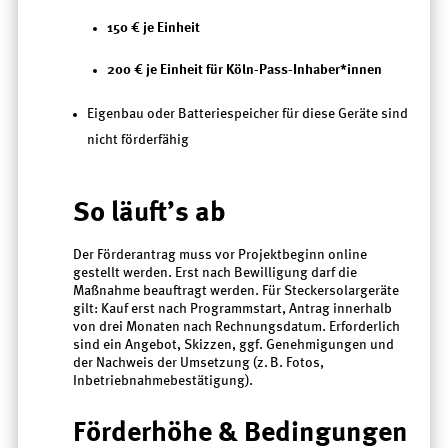
150 € je Einheit
200 € je Einheit für Köln-Pass-Inhaber*innen
Eigenbau oder Batteriespeicher für diese Geräte sind
nicht förderfähig
So läuft’s ab
Der Förderantrag muss vor Projektbeginn online
gestellt werden. Erst nach Bewilligung darf die
Maßnahme beauftragt werden. Für Steckersolargeräte
gilt: Kauf erst nach Programmstart, Antrag innerhalb
von drei Monaten nach Rechnungsdatum. Erforderlich
sind ein Angebot, Skizzen, ggf. Genehmigungen und
der Nachweis der Umsetzung (z. B. Fotos,
Inbetriebnahmebestätigung).
Förderhöhe & Bedingungen