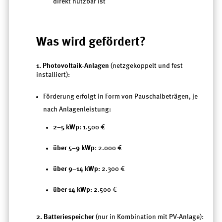
direkt nutzbar ist
Was wird gefördert?
1. Photovoltaik-Anlagen
(netzgekoppelt und fest
installiert):
Förderung erfolgt in Form von Pauschalbeträgen, je
nach Anlagenleistung:
2–5 kWp
: 1.500 €
über 5–9 kWp
: 2.000 €
über 9–14 kWp
: 2.300 €
über 14 kWp
: 2.500 €
2. Batteriespeicher
(nur in Kombination mit PV-Anlage):