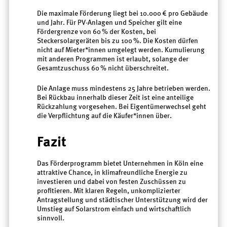
Die maximale Förderung liegt bei 10.000 € pro Gebäude
und Jahr. Für PV-Anlagen und Speicher gilt eine
Fördergrenze von 60 % der Kosten, bei
Steckersolargeräten bis zu 100 %. Die Kosten dürfen
nicht auf Mieter*innen umgelegt werden. Kumulierung
mit anderen Programmen ist erlaubt, solange der
Gesamtzuschuss 60 % nicht überschreitet.
Die Anlage muss mindestens 25 Jahre betrieben werden.
Bei Rückbau innerhalb dieser Zeit ist eine anteilige
Rückzahlung vorgesehen. Bei Eigentümerwechsel geht
die Verpflichtung auf die Käufer*innen über.
Fazit
Das Förderprogramm bietet Unternehmen in Köln eine
attraktive Chance, in klimafreundliche Energie zu
investieren und dabei von festen Zuschüssen zu
profitieren. Mit klaren Regeln, unkomplizierter
Antragstellung und städtischer Unterstützung wird der
Umstieg auf Solarstrom einfach und wirtschaftlich
sinnvoll.