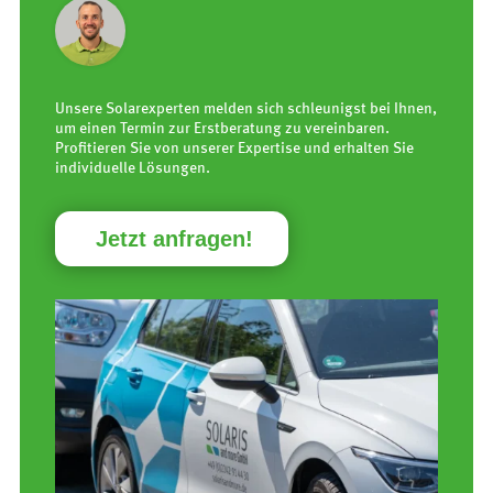
Unsere Solarexperten melden sich schleunigst bei Ihnen,
um einen Termin zur Erstberatung zu vereinbaren.
Profitieren Sie von unserer Expertise und erhalten Sie
individuelle Lösungen.
Jetzt anfragen!