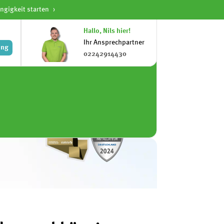
ngigkeit starten
Hallo, Nils hier!
Ihr Ansprechpartner
ung
02242914430
kunden