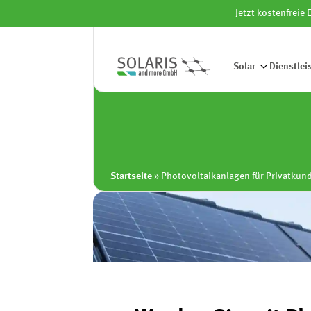
Jetzt kostenfreie
Solar
Dienstlei
Photo
Startseite
»
Photovoltaikanlagen für Privatkun