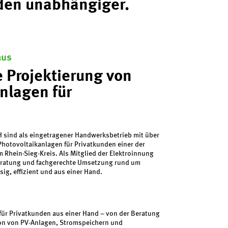
nden unabhängiger.
aus
e Projektierung von
nlagen für
 sind als eingetragener Handwerksbetrieb mit über
Photovoltaikanlagen für Privatkunden einer der
 Rhein-Sieg-Kreis. Als Mitglied der Elektroinnung
eratung und fachgerechte Umsetzung rund um
ig, effizient und aus einer Hand.
für Privatkunden aus einer Hand – von der Beratung
ion von PV-Anlagen, Stromspeichern und