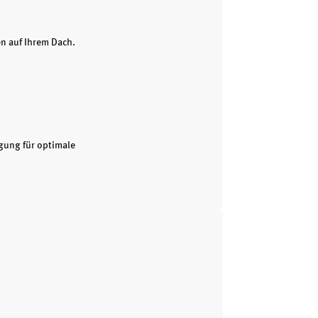
en auf Ihrem Dach.
gung für optimale