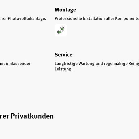
Montage
hrer Photovoltaikanlage.
Professionelle Installation aller Komponent
Service
 mit umfassender
Langfristige Wartung und regelmäßige Reini
Leistung.
rer Privatkunden