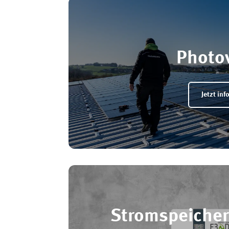
Photov
Jetzt in
Stromspeicher