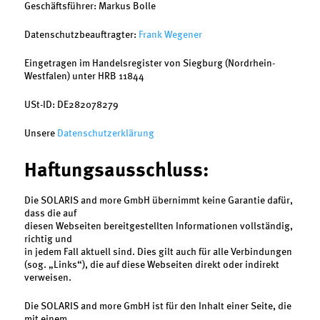
Geschäftsführer: Markus Bolle
Datenschutzbeauftragter:
Frank Wegener
Eingetragen im Handelsregister von Siegburg (Nordrhein-
Westfalen) unter HRB 11844
USt-ID: DE282078279
Unsere
Datenschutzerklärung
Haftungsausschluss:
Die SOLARIS and more GmbH übernimmt keine Garantie dafür,
dass die auf
diesen Webseiten bereitgestellten Informationen vollständig,
richtig und
in jedem Fall aktuell sind. Dies gilt auch für alle Verbindungen
(sog. „Links“), die auf diese Webseiten direkt oder indirekt
verweisen.
Die SOLARIS and more GmbH ist für den Inhalt einer Seite, die
mit einem