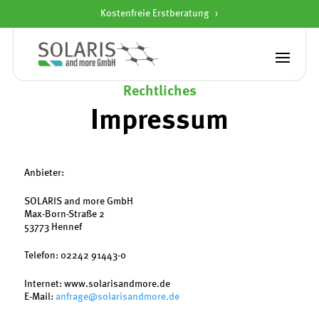
Kostenfreie Erstberatung
Startseite
»
Impressum
Rechtliches
Impressum
Anbieter:
SOLARIS and more GmbH
Max-Born-Straße 2
53773 Hennef
Telefon: 02242 91443-0
Internet: www.solarisandmore.de
E-Mail:
anfrage@solarisandmore.de