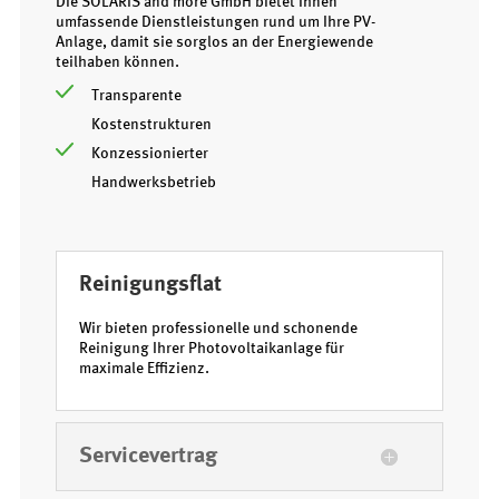
Die SOLARIS and more GmbH bietet Ihnen
umfassende Dienstleistungen rund um Ihre PV-
Anlage, damit sie sorglos an der Energiewende
teilhaben können.
Transparente
Kostenstrukturen
Konzessionierter
Handwerksbetrieb
Reinigungsflat
Wir bieten professionelle und schonende
Reinigung Ihrer Photovoltaikanlage für
maximale Effizienz.
Servicevertrag