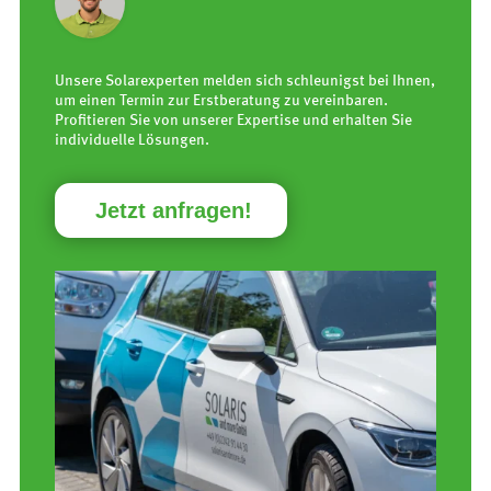
Unsere Solarexperten melden sich schleunigst bei Ihnen,
um einen Termin zur Erstberatung zu vereinbaren.
Profitieren Sie von unserer Expertise und erhalten Sie
individuelle Lösungen.
Jetzt anfragen!