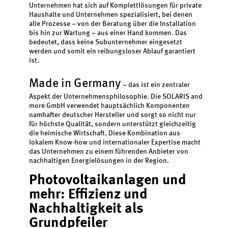
Unternehmen hat sich auf Komplettlösungen für private
Haushalte und Unternehmen spezialisiert, bei denen
alle Prozesse – von der Beratung über die Installation
bis hin zur Wartung – aus einer Hand kommen. Das
bedeutet, dass keine Subunternehmer eingesetzt
werden und somit ein reibungsloser Ablauf garantiert
ist.
Made in Germany
– das ist ein zentraler
Aspekt der Unternehmensphilosophie. Die SOLARIS and
more GmbH verwendet hauptsächlich Komponenten
namhafter deutscher Hersteller und sorgt so nicht nur
für höchste Qualität, sondern unterstützt gleichzeitig
die heimische Wirtschaft. Diese Kombination aus
lokalem Know-how und internationaler Expertise macht
das Unternehmen zu einem führenden Anbieter von
nachhaltigen Energielösungen in der Region.
Photovoltaikanlagen und
mehr: Effizienz und
Nachhaltigkeit als
Grundpfeiler