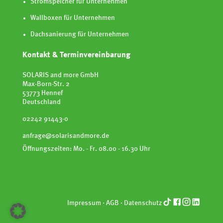
Stromspeicher für Unternehmen
Wallboxen für Unternehmen
Dachsanierung für Unternehmen
Kontakt & Terminvereinbarung
SOLARIS and more GmbH
Max-Born-Str. 2
53773 Hennef
Deutschland
02242 91443-0
anfrage@solarisandmore.de
Öffnungszeiten: Mo. - Fr. 08.00 - 16.30 Uhr
Impressum
·
AGB
·
Datenschutz