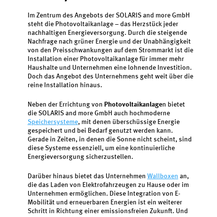
Im Zentrum des Angebots der SOLARIS and more GmbH
steht die Photovoltaikanlage – das Herzstück jeder
nachhaltigen Energieversorgung. Durch die steigende
Nachfrage nach grüner Energie und der Unabhängigkeit
von den Preisschwankungen auf dem Strommarkt ist die
Installation einer Photovoltaikanlage für immer mehr
Haushalte und Unternehmen eine lohnende Investition.
Doch das Angebot des Unternehmens geht weit über die
reine Installation hinaus.
Neben der Errichtung von
Photovoltaikanlage
n bietet
die SOLARIS and more GmbH auch hochmoderne
Speichersysteme
, mit denen überschüssige Energie
gespeichert und bei Bedarf genutzt werden kann.
Gerade in Zeiten, in denen die Sonne nicht scheint, sind
diese Systeme essenziell, um eine kontinuierliche
Energieversorgung sicherzustellen.
Darüber hinaus bietet das Unternehmen
Wallboxen
an,
die das Laden von Elektrofahrzeugen zu Hause oder im
Unternehmen ermöglichen. Diese Integration von E-
Mobilität und erneuerbaren Energien ist ein weiterer
Schritt in Richtung einer emissionsfreien Zukunft. Und