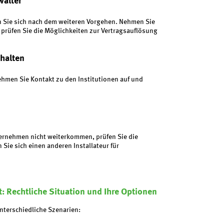
walter
n Sie sich nach dem weiteren Vorgehen. Nehmen Sie
 prüfen
Sie die Möglichkeiten zur Vertragsauflösung
ehalten
ehmen Sie Kontakt zu den Institutionen auf und
ternehmen nicht weiterkommen, prüfen Sie die
Sie sich einen anderen Installateur für
nt: Rechtliche Situation und Ihre Optionen
unterschiedliche Szenarien: