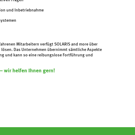
ativen Fragen
tion und Inbetriebnahme
rsystemen
rfahrenen Mitarbeitern verfügt SOLARIS and more über
zu lösen. Das Unternehmen übernimmt sämtliche Aspekte
ng und kann so eine reibungslose Fortführung und
– wir helfen Ihnen gern!