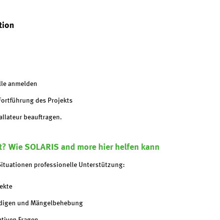
tion
lle anmelden
Fortführung des Projekts
llateur beauftragen.
ent? Wie SOLARIS and more hier helfen kann
ituationen professionelle Unterstützung:
ekte
ndigen und Mängelbehebung