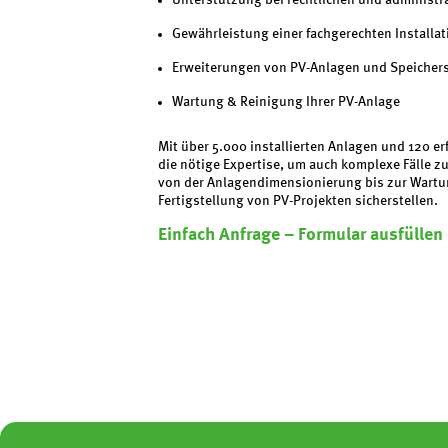
Unterstützung bei rechtlichen und administr
Gewährleistung einer fachgerechten Installa
Erweiterungen von PV-Anlagen und Speiche
Wartung & Reinigung Ihrer PV-Anlage
Mit über 5.000 installierten Anlagen und 120 e
die nötige Expertise, um auch komplexe Fälle 
von der Anlagendimensionierung bis zur Wartu
Fertigstellung von PV-Projekten sicherstellen.
Einfach Anfrage – Formular ausfüllen 