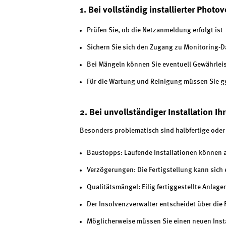
1. Bei vollständig installierter Photo
Prüfen Sie, ob die Netzanmeldung erfolgt ist
Sichern Sie sich den Zugang zu Monitoring-D
Bei Mängeln können Sie eventuell Gewährle
Für die Wartung und Reinigung müssen Sie gg
2. Bei unvollständiger Installation Ih
Besonders problematisch sind halbfertige oder
Baustopps: Laufende Installationen können 
Verzögerungen: Die Fertigstellung kann sich 
Qualitätsmängel: Eilig fertiggestellte Anlag
Der Insolvenzverwalter entscheidet über die 
Möglicherweise müssen Sie einen neuen Insta