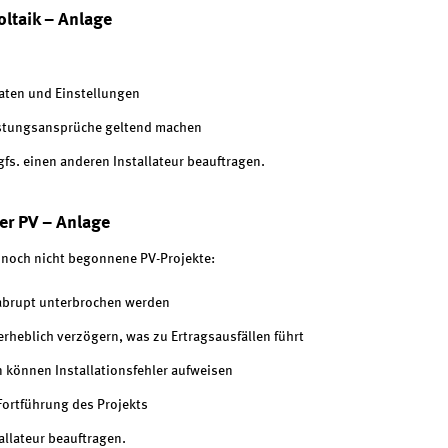
voltaik – Anlage
aten und Einstellungen
istungsansprüche geltend machen
fs. einen anderen Installateur beauftragen.
rer PV – Anlage
 noch nicht begonnene PV-Projekte:
abrupt unterbrochen werden
erheblich verzögern, was zu Ertragsausfällen führt
en können Installationsfehler aufweisen
Fortführung des Projekts
llateur beauftragen.