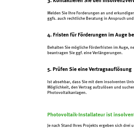
3. Kontaktieren Sie den Insolvenzver
Melden Sie Ihre Forderungen an und erkundige
ggfs. auch rechtliche Beratung in Anspruch und
4. Fristen für Förderungen im Auge b
Behalten Sie mögliche Förderfristen im Auge, n
beantragen Sie ggf. eine Verlängerungen.
5. Prüfen Sie eine Vertragsauflösung
Ist absehbar, dass Sie mit dem insolventen Un
Möglichkeit, den Vertrag aufzulösen und suchen 
Photovoltaikanlagen.
Photovoltaik-Installateur ist insolve
Je nach Stand Ihres Projekts ergeben sich drei 