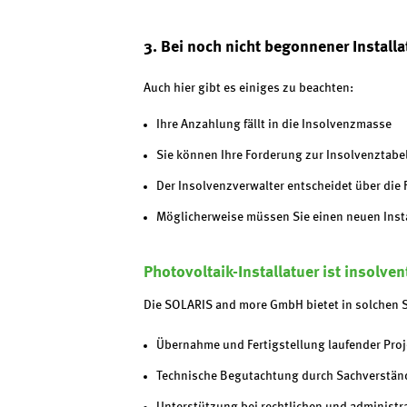
3. Bei noch nicht begonnener Installa
Auch hier gibt es einiges zu beachten:
Ihre Anzahlung fällt in die Insolvenzmasse
Sie können Ihre Forderung zur Insolvenztabe
Der Insolvenzverwalter entscheidet über die 
Möglicherweise müssen Sie einen neuen Insta
Photovoltaik-Installatuer ist insolv
Die SOLARIS and more GmbH bietet in solchen S
Übernahme und Fertigstellung laufender Proj
Technische Begutachtung durch Sachverstä