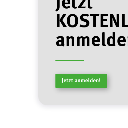
Jetzt
KOSTEN
anmelde
Jetzt anmelden!