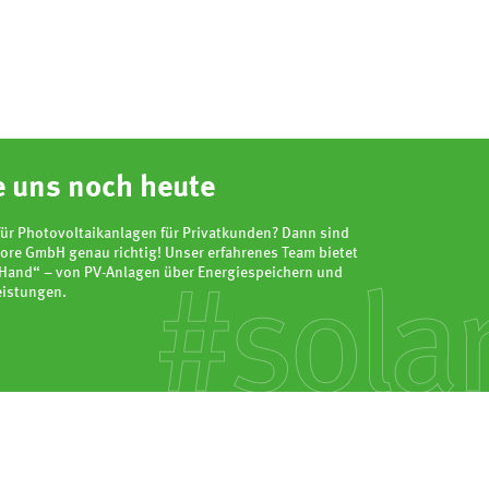
e uns noch heute
 für Photovoltaikanlagen für Privatkunden? Dann sind
ore GmbH genau richtig! Unser erfahrenes Team bietet
r Hand“ – von PV-Anlagen über Energiespeichern und
eistungen.