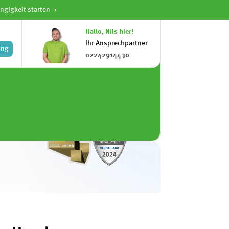
ngigkeit starten
Hallo, Nils hier!
Ihr Ansprechpartner
ung
02242914430
ovoltaik