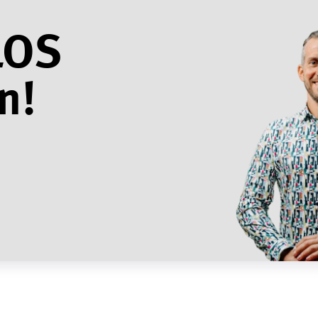
LOS
n!