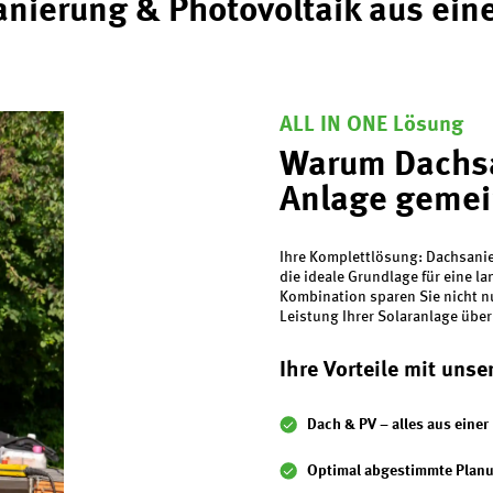
nierung & Photovoltaik aus ein
ALL IN ONE Lösung
Warum Dachsa
Anlage gemei
Ihre Komplettlösung: Dachsanie
die ideale Grundlage für eine l
Kombination sparen Sie nicht nu
Leistung Ihrer Solaranlage über
Ihre Vorteile mit uns
Dach & PV – alles aus einer
Optimal abgestimmte Planu