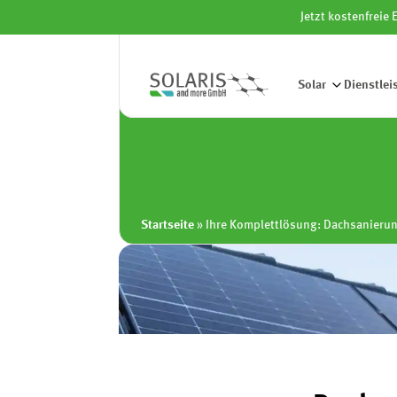
Jetzt kostenfreie
Solar
Dienstlei
ALL IN 
Startseite
»
Ihre Komplettlösung: Dachsanierun