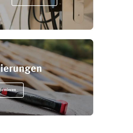
ierungen
formieren