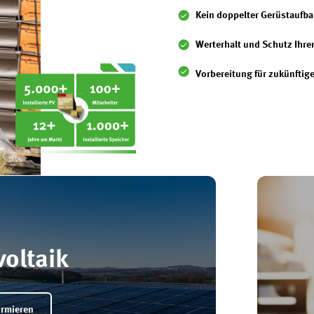
Kein doppelter Gerüstaufba
Werterhalt und Schutz Ihre
Vorbereitung für zukünftig
oltaik
formieren