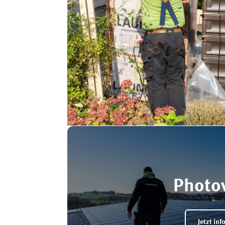
Photov
Jetzt in