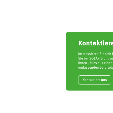
Kontaktier
Interessieren Sie sich
Sie bei SOLARIS und m
Ihnen „alles aus eine
umfassenden Servicel
Kontaktiere uns