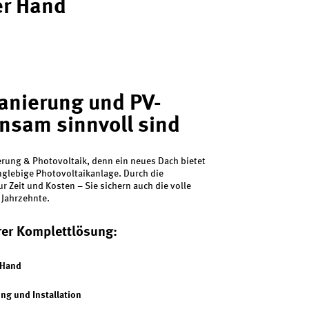
er Hand
nierung und PV-
nsam sinnvoll sind
rung & Photovoltaik, denn ein neues Dach bietet
anglebige Photovoltaikanlage. Durch die
r Zeit und Kosten – Sie sichern auch die volle
 Jahrzehnte.
erer Komplettlösung:
 Hand
ng und Installation