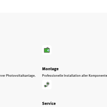
Montage
hrer Photovoltaikanlage.
Professionelle Installation aller Komponent
Service