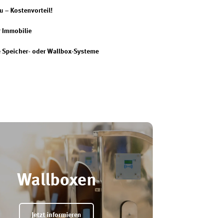
u – Kostenvorteil!
r Immobilie
e Speicher- oder Wallbox-Systeme
Wallboxen
Jetzt informieren