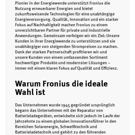
Pionier in der Energiewende unterstützt Fronius die
Nutzung erneuerbarer Energien und bietet
zukunftsweisende Technologien für eine unabhängige
Energieversorgung. Qualität, Innovation und ein starker
Fokus auf Nachhaltigkeit machen Fronius zu einem
unverzichtbaren Partner für private und industrielle
Anwendungen. Gemeinsam verfolgen wir ein Ziel: Unsere
Kunden in ihrer Energiewende zu unterstützen und sie
unabhängiger von steigenden Strompreisen zu machen.
Dank der starken Partnerschaft profitieren wir und
unsere Kunden von einem umfassenden Sortiment
hochwertiger Produkte und modernster Lösungen –
immer mit einem klaren Fokus auf Qualität und Effizienz.
Warum Fronius die ideale
Wahl ist
Das Unternehmen wurde 1945 gegründet ursprünglich
begann das Unternehmen mit der Reparatur von
Batterieladegeräten, entwickelte sich jedoch im Laufe der
Jahrzehnte zu einem globalen Innovationsführer in den
Bereichen Solarenergie, Schweißtechnik und
Batterieladetechnik und gehört zu den führenden