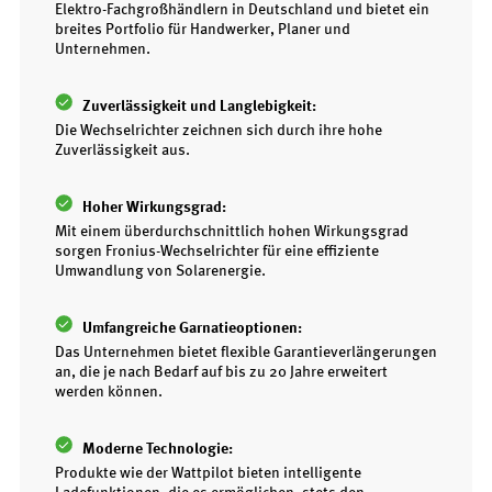
Elektro-Fachgroßhändlern in Deutschland und bietet ein
breites Portfolio für Handwerker, Planer und
Unternehmen.
Zuverlässigkeit und Langlebigkeit:
Die Wechselrichter zeichnen sich durch ihre hohe
Zuverlässigkeit aus.
Hoher Wirkungsgrad:
Mit einem überdurchschnittlich hohen Wirkungsgrad
sorgen Fronius-Wechselrichter für eine effiziente
Umwandlung von Solarenergie.
Umfangreiche Garnatieoptionen:
Das Unternehmen bietet flexible Garantieverlängerungen
an, die je nach Bedarf auf bis zu 20 Jahre erweitert
werden können.
Moderne Technologie:
Produkte wie der Wattpilot bieten intelligente