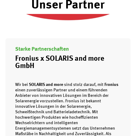
Unser Partner
Starke Partnerschaften
Fronius x SOLARIS and more
GmbH
Wir bei
SOLARIS and more
sind stolz darauf, mit
Fronius
einen zuverlässigen Partner und einem führenden
Anbieter von innovativen Lösungen im Bereich der
Solarenergie vorzustellen. Fronius ist bekannt
innovative Lösungen in der Solarenergie,
Schweißtechnik und Batterieladetechnik. Mit
hochwertigen Produkten wie hocheffizienten
Wechselrichtern und intelligenten
Energiemanagementsystemen setzt das Unternehmen
Maßstäbe in Nachhaltigkeit und Zuverlässigkeit. Als