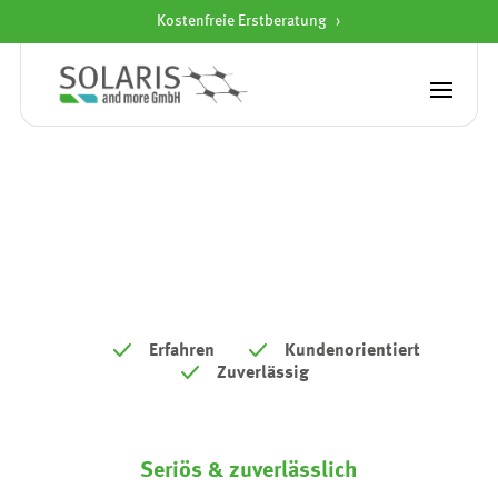
Kostenfreie Erstberatung
Startseite
»
Fronius
Fronius
Erfahren
Kundenorientiert
Zuverlässig
Seriös & zuverlässlich