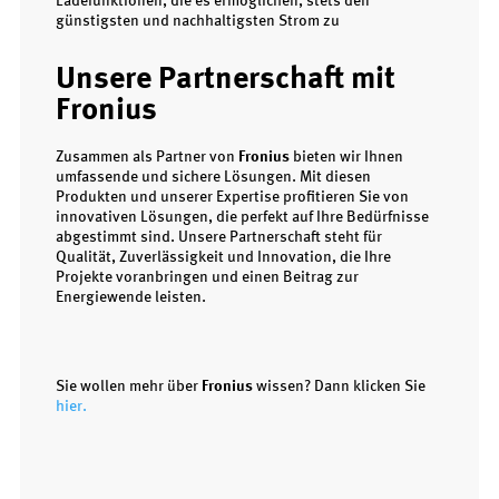
Ladefunktionen, die es ermöglichen, stets den
günstigsten und nachhaltigsten Strom zu
Unsere Partnerschaft mit
Fronius
Zusammen als Partner von
Fronius
bieten wir Ihnen
umfassende und sichere Lösungen. Mit diesen
Produkten und unserer Expertise profitieren Sie von
innovativen Lösungen, die perfekt auf Ihre Bedürfnisse
abgestimmt sind. Unsere Partnerschaft steht für
Qualität, Zuverlässigkeit und Innovation, die Ihre
Projekte voranbringen und einen Beitrag zur
Energiewende leisten.
Sie wollen mehr über
Fronius
wissen? Dann klicken Sie
hier.