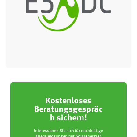
Kostenloses
Beratungsgespräc
h sichern!
Interessieren Sie sich für nachhaltige
Energielösungen mit Solarenergie?