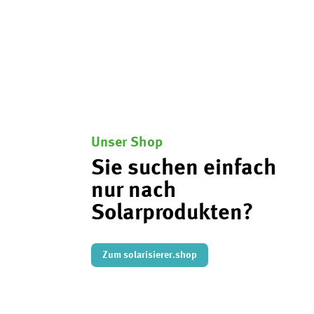
Unser Shop
Sie suchen einfach
nur nach
Solarprodukten?
Zum solarisierer.shop