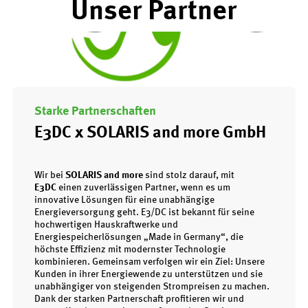
Unser Partner
Starke Partnerschaften
E3DC x SOLARIS and more GmbH
Wir bei
SOLARIS and more
sind stolz darauf, mit
E3DC
einen zuverlässigen Partner, wenn es um
innovative Lösungen für eine unabhängige
Energieversorgung geht. E3/DC ist bekannt für seine
hochwertigen Hauskraftwerke und
Energiespeicherlösungen „Made in Germany“, die
höchste Effizienz mit modernster Technologie
kombinieren. Gemeinsam verfolgen wir ein Ziel: Unsere
Kunden in ihrer Energiewende zu unterstützen und sie
unabhängiger von steigenden Strompreisen zu machen.
Dank der starken Partnerschaft profitieren wir und