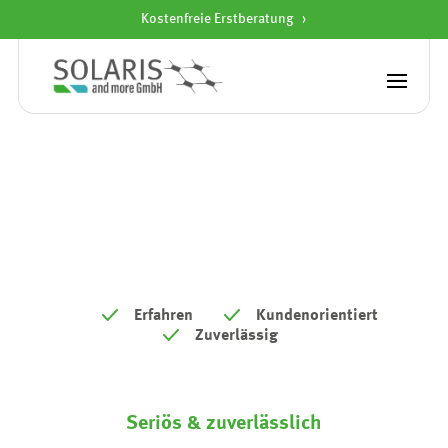
Kostenfreie Erstberatung
Startseite
»
E3DC
E3DC
Erfahren
Kundenorientiert
Zuverlässig
Seriös & zuverlässlich